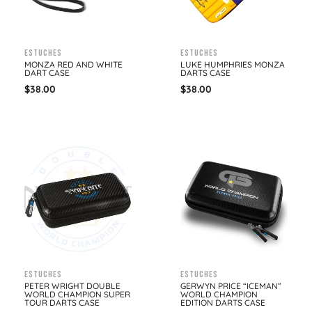
Estuches
Estuches
MONZA RED AND WHITE
LUKE HUMPHRIES MONZA
DART CASE
DARTS CASE
$
38.00
$
38.00
Estuches
Estuches
PETER WRIGHT DOUBLE
GERWYN PRICE “ICEMAN”
WORLD CHAMPION SUPER
WORLD CHAMPION
TOUR DARTS CASE
EDITION DARTS CASE