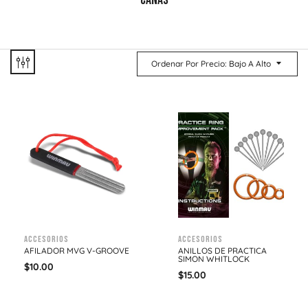
CAÑAS
Ordenar Por Precio: Bajo A Alto
Accesorios
Accesorios
AFILADOR MVG V-GROOVE
ANILLOS DE PRACTICA
SIMON WHITLOCK
$
10.00
$
15.00