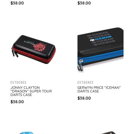
$
38.00
$
38.00
Estuches
Estuches
JONNY CLAYTON
GERWYN PRICE “ICEMAN”
“DRAGON” SUPER TOUR
DARTS CASE
DARTS CASE
$
38.00
$
38.00