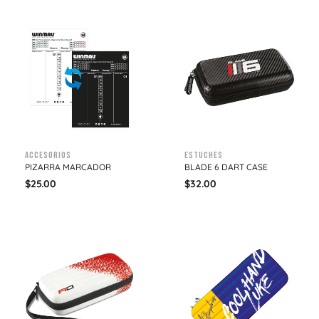
Accesorios
Estuches
PIZARRA MARCADOR
BLADE 6 DART CASE
$
25.00
$
32.00