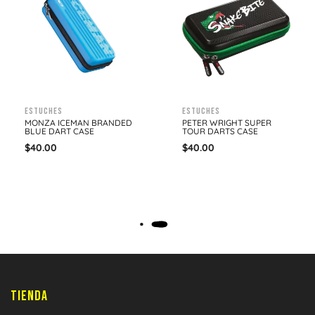
Estuches
Estuches
MONZA ICEMAN BRANDED
PETER WRIGHT SUPER
BLUE DART CASE
TOUR DARTS CASE
$
40.00
$
40.00
TIENDA