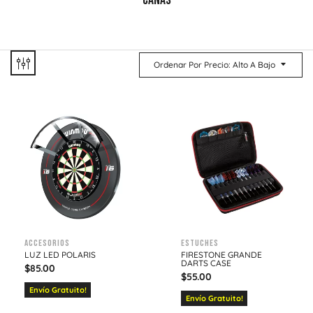
CAÑAS
Ordenar Por Precio: Alto A Bajo
Accesorios
Estuches
LUZ LED POLARIS
FIRESTONE GRANDE
DARTS CASE
$
85.00
$
55.00
Envío Gratuito!
Envío Gratuito!