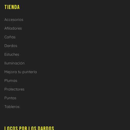
TIENDA
Accesorios
Afiladores
Cañas
Dardos
Estuches
Iluminación
Mejora tu puntería
Plumas
Protectores
Puntas
Tableros
LOCOS POR LOS DARDOS