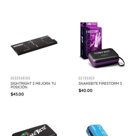
Accesorios
Estuches
SIGHTRIGHT 2 MEJORA TU
SNAKEBITE FIRESTORM 3
POSICIÓN
$
40.00
$
45.00