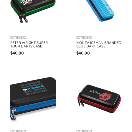
Estuches
Estuches
PETER WRIGHT SUPER
MONZA ICEMAN BRANDED
TOUR DARTS CASE
BLUE DART CASE
$
40.00
$
40.00
Estuches
Estuches