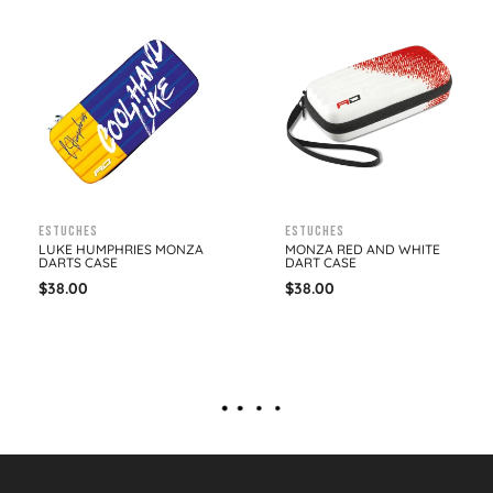
Estuches
Estuches
LUKE HUMPHRIES MONZA
MONZA RED AND WHITE
DARTS CASE
DART CASE
$
38.00
$
38.00