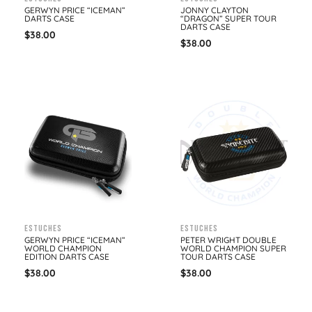
GERWYN PRICE “ICEMAN”
JONNY CLAYTON
DARTS CASE
“DRAGON” SUPER TOUR
DARTS CASE
$
38.00
$
38.00
Estuches
Estuches
GERWYN PRICE “ICEMAN”
PETER WRIGHT DOUBLE
WORLD CHAMPION
WORLD CHAMPION SUPER
EDITION DARTS CASE
TOUR DARTS CASE
$
38.00
$
38.00