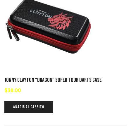
JONNY CLAYTON “DRAGON” SUPER TOUR DARTS CASE
$
38.00
AÑADIR AL CARRITO