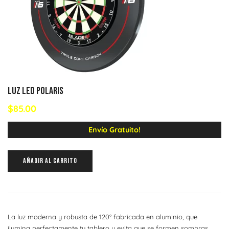
Luz led Polaris
$
85.00
Envío Gratuito!
AÑADIR AL CARRITO
La luz moderna y robusta de 120° fabricada en aluminio, que
ilumina perfectamente tu tablero y evita que se formen sombras