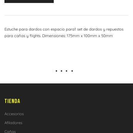
Estuche para dardos con espacio para1 set de dardos y repuestos
para cañas y flights. Dimensiones: 175mm x 100mm x 50mm
TIENDA
Accesorios
Afiladores
Cañas