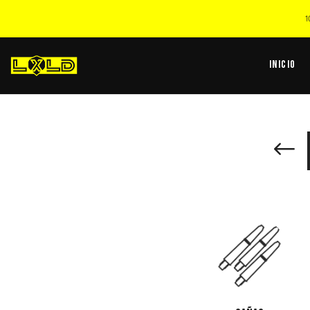
1
Inicio