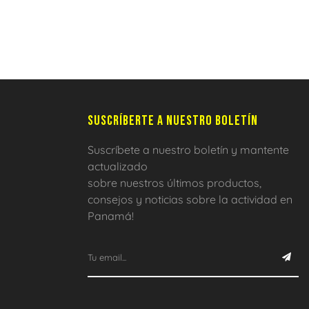
SUSCRÍBERTE A NUESTRO BOLETÍN
Suscríbete a nuestro boletín y mantente
actualizado
sobre nuestros últimos productos,
consejos y noticias sobre la actividad en
Panamá!