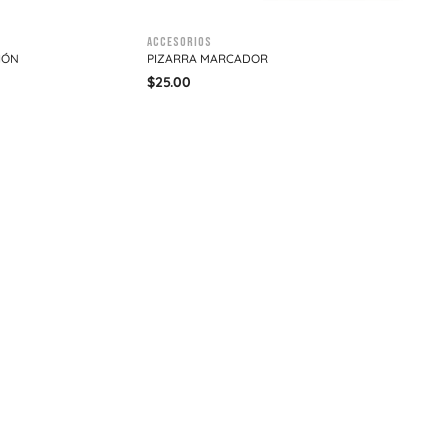
Accesorios
IÓN
PIZARRA MARCADOR
$
25.00