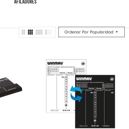
AFILADORES
ESTUCHES
MEJORA TU
PUNTERÍA
Ordenar Por Popularidad