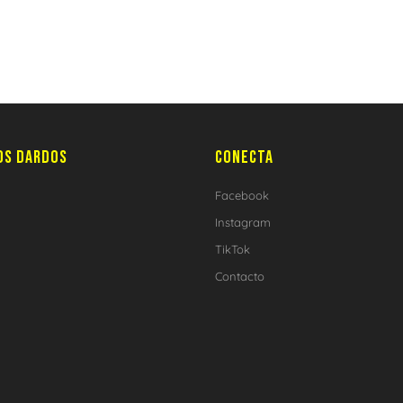
OS DARDOS
CONECTA
Facebook
Instagram
TikTok
Contacto