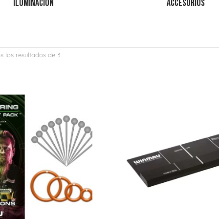
ILUMINACIÓN
ACCESORIOS
 los resultados de 3