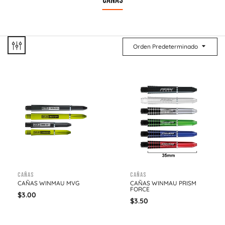
CAÑAS
Orden Predeterminado
Cañas
Cañas
CAÑAS WINMAU MVG
CAÑAS WINMAU PRISM
FORCE
$
3.00
$
3.50