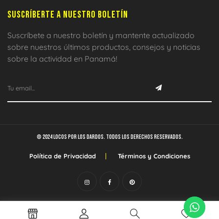
SUSCRÍBERTE A NUESTRO BOLETÍN
Suscríbete a nuestro boletín y mantente actualizado
sobre nuestros últimos productos, consejos y noticias
sobre la actividad en Panamá!
© 2024 Locos por los dardos. Todos los derechos reservados.
Política de Privacidad
Términos y Condiciones