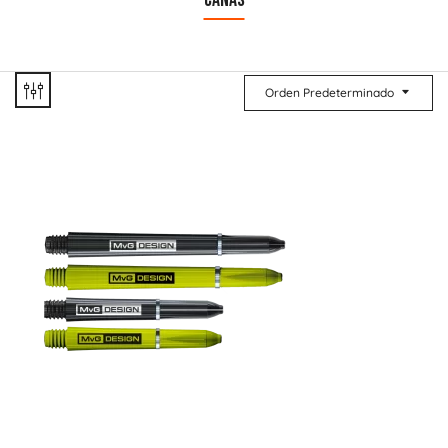
CAÑAS
Orden Predeterminado