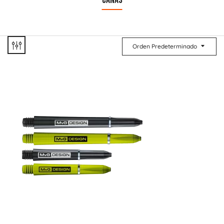
CAÑAS
Orden Predeterminado