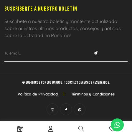
SUSCRÍBERTE A NUESTRO BOLETÍN
Suscríbete a nuestro boletín y mantente actualizado
sobre nuestros últimos productos, consejos y noticias
sobre la actividad en Panamá!
© 2024 Locos por los dardos. Todos los derechos reservados.
Política de Privacidad
Términos y Condiciones