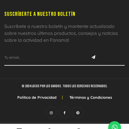
SUSCRÍBERTE A NUESTRO BOLETÍN
Suscríbete a nuestro boletín y mantente actualizado
sobre nuestros últimos productos, consejos y noticias
sobre la actividad en Panamá!
© 2024 Locos por los dardos. Todos los derechos reservados.
Política de Privacidad
Términos y Condiciones