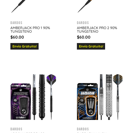
Dardos
Dardos
AMBERJACK PRO 1 90%
AMBERJACK PRO 2 90%
TUNGSTENO
TUNGSTENO
$
60.00
$
60.00
Envío Gratuito!
Envío Gratuito!
Dardos
Dardos