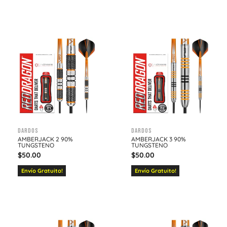
Dardos
Dardos
AMBERJACK 2 90%
AMBERJACK 3 90%
TUNGSTENO
TUNGSTENO
$
50.00
$
50.00
Envío Gratuito!
Envío Gratuito!