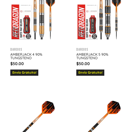
Dardos
Dardos
AMBERJACK 4 90%
AMBERJACK 5 90%
TUNGSTENO
TUNGSTENO
$
50.00
$
50.00
Envío Gratuito!
Envío Gratuito!