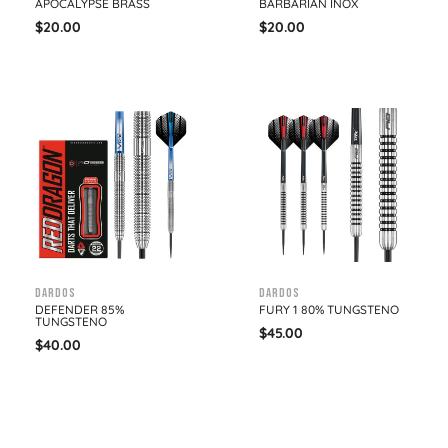
APOCALYPSE BRASS
BARBARIAN INOX
$
20.00
$
20.00
Dardos
Dardos
DEFENDER 85%
FURY 1 80% TUNGSTENO
TUNGSTENO
$
45.00
$
40.00