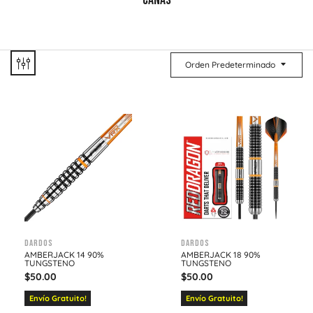
CAÑAS
Orden Predeterminado
Dardos
Dardos
AMBERJACK 14 90%
AMBERJACK 18 90%
TUNGSTENO
TUNGSTENO
$
50.00
$
50.00
Envío Gratuito!
Envío Gratuito!