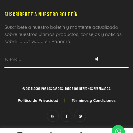
SUSCRÍBERTE A NUESTRO BOLETÍN
Suscríbete a nuestro boletín y mantente actualizado
sobre nuestros últimos productos, consejos y noticias
sobre la actividad en Panamá!
© 2024 Locos por los dardos. Todos los derechos reservados.
Política de Privacidad
Términos y Condiciones