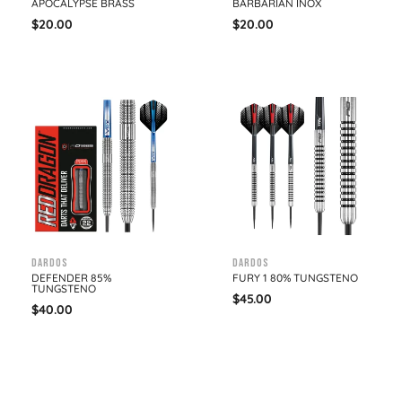
APOCALYPSE BRASS
BARBARIAN INOX
$
20.00
$
20.00
Dardos
Dardos
DEFENDER 85%
FURY 1 80% TUNGSTENO
TUNGSTENO
$
45.00
$
40.00