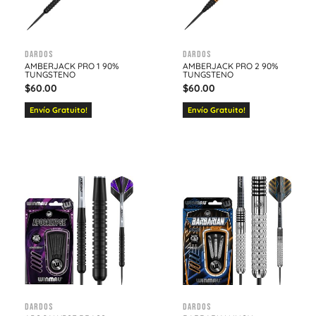
Dardos
Dardos
AMBERJACK PRO 1 90%
AMBERJACK PRO 2 90%
TUNGSTENO
TUNGSTENO
$
60.00
$
60.00
Envío Gratuito!
Envío Gratuito!
Dardos
Dardos