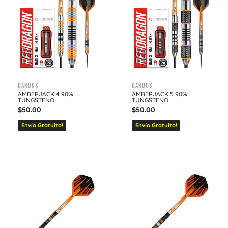
Dardos
Dardos
AMBERJACK 4 90%
AMBERJACK 5 90%
TUNGSTENO
TUNGSTENO
$
50.00
$
50.00
Envío Gratuito!
Envío Gratuito!