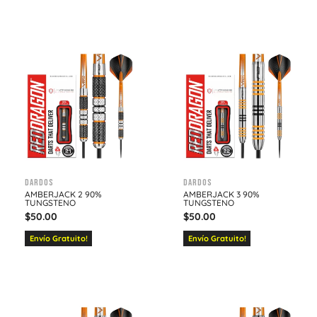
Dardos
Dardos
AMBERJACK 2 90%
AMBERJACK 3 90%
TUNGSTENO
TUNGSTENO
$
50.00
$
50.00
Envío Gratuito!
Envío Gratuito!