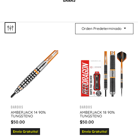
CAÑAS
Orden Predeterminado
Dardos
Dardos
AMBERJACK 14 90%
AMBERJACK 18 90%
TUNGSTENO
TUNGSTENO
$
50.00
$
50.00
Envío Gratuito!
Envío Gratuito!