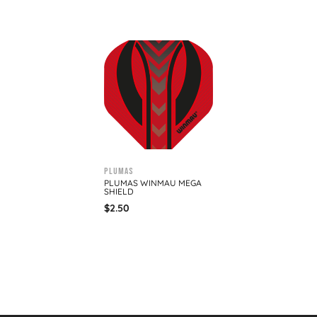
Plumas
PLUMAS WINMAU MEGA
SHIELD
$
2.50