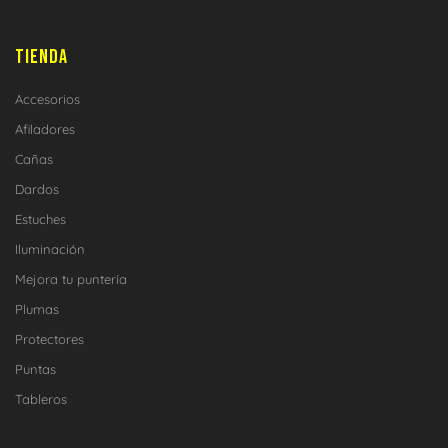
TIENDA
Accesorios
Afiladores
Cañas
Dardos
Estuches
Iluminación
Mejora tu puntería
Plumas
Protectores
Puntas
Tableros