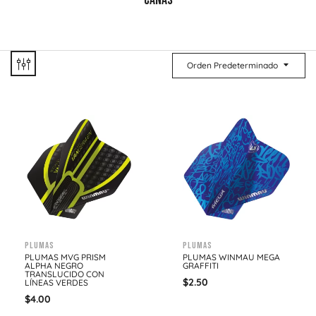
CAÑAS
Orden Predeterminado
Plumas
Plumas
PLUMAS MVG PRISM
PLUMAS WINMAU MEGA
ALPHA NEGRO
GRAFFITI
TRANSLUCIDO CON
$
2.50
LÍNEAS VERDES
$
4.00