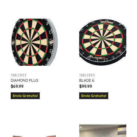
Tableros
Tableros
DIAMOND PLUS
BLADE 6
$
69.99
$
99.99
Envío Gratuito!
Envío Gratuito!