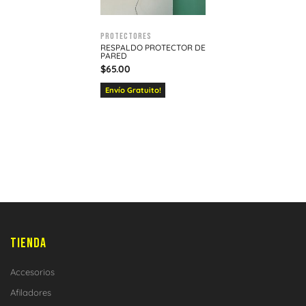
Protectores
RESPALDO PROTECTOR DE
PARED
$
65.00
Envío Gratuito!
TIENDA
Accesorios
Afiladores