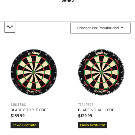
CAÑAS
Ordenar Por Popularidad
Tableros
Tableros
BLADE 6 TRIPLE CORE
BLADE 6 DUAL CORE
$
159.99
$
129.99
Envío Gratuito!
Envío Gratuito!