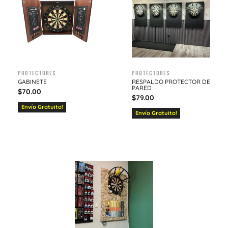
Protectores
Protectores
GABINETE
RESPALDO PROTECTOR DE
PARED
$
70.00
$
79.00
Envío Gratuito!
Envío Gratuito!