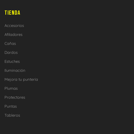
TIENDA
Accesorios
Afiladores
Cañas
Dardos
Estuches
Iluminación
Mejora tu puntería
Plumas
Protectores
Puntas
Tableros