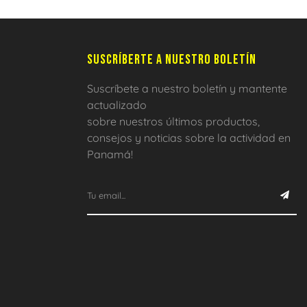
SUSCRÍBERTE A NUESTRO BOLETÍN
Suscríbete a nuestro boletín y mantente
actualizado
sobre nuestros últimos productos,
consejos y noticias sobre la actividad en
Panamá!