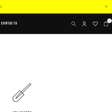
ZO
0
Contacto