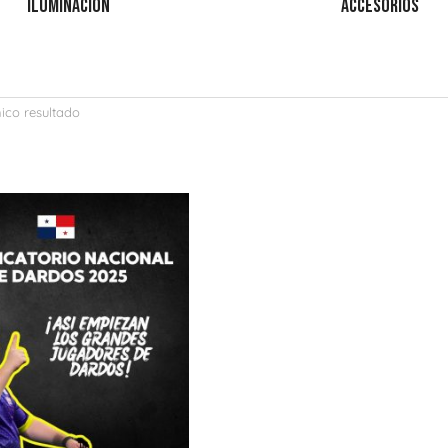
ILUMINACIÓN
ACCESORIOS
ico resultado