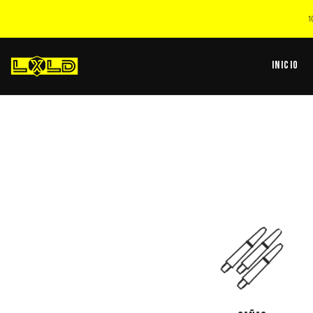
1
Inicio