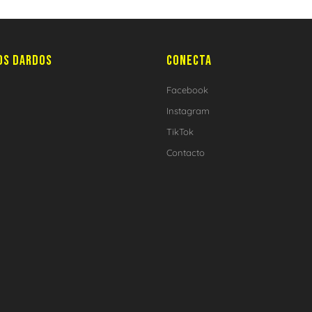
OS DARDOS
CONECTA
Facebook
Instagram
TikTok
Contacto