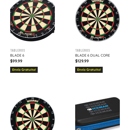
Tableros
Tableros
BLADE 6
BLADE 6 DUAL CORE
$
99.99
$
129.99
Envío Gratuito!
Envío Gratuito!