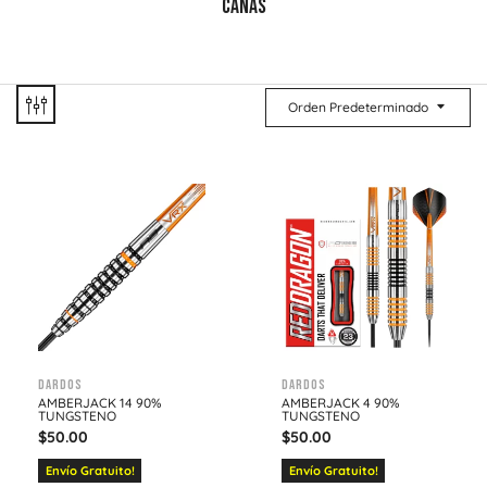
CAÑAS
Orden Predeterminado
Dardos
Dardos
AMBERJACK 14 90%
AMBERJACK 4 90%
TUNGSTENO
TUNGSTENO
$
50.00
$
50.00
Envío Gratuito!
Envío Gratuito!