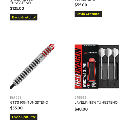
TUNGSTENO
$
55.00
$
125.00
Envío Gratuito!
Envío Gratuito!
Dardos
Dardos
GT3´S 90% TUNGSTENO
JAVELIN 85% TUNGSTENO
$
55.00
$
40.00
Envío Gratuito!