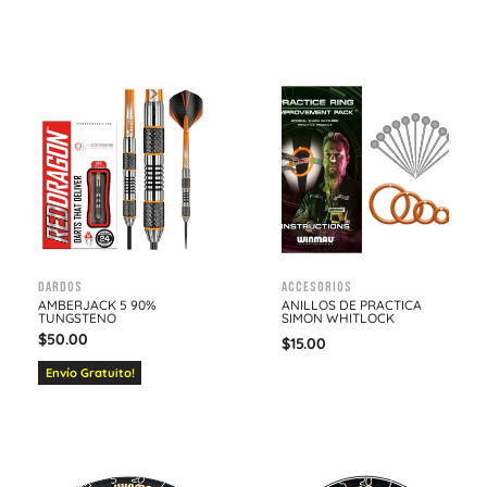
Dardos
Accesorios
AMBERJACK 5 90%
ANILLOS DE PRACTICA
TUNGSTENO
SIMON WHITLOCK
$
50.00
$
15.00
Envío Gratuito!