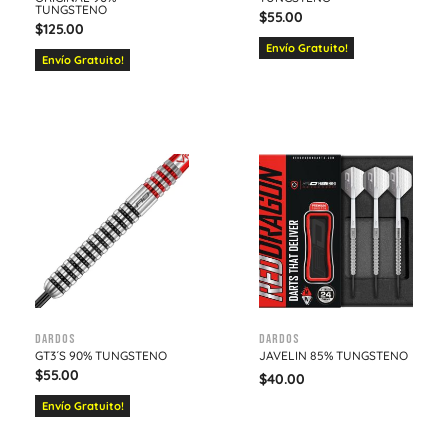
TUNGSTENO
$
55.00
$
125.00
Envío Gratuito!
Envío Gratuito!
Dardos
Dardos
GT3´S 90% TUNGSTENO
JAVELIN 85% TUNGSTENO
$
55.00
$
40.00
Envío Gratuito!