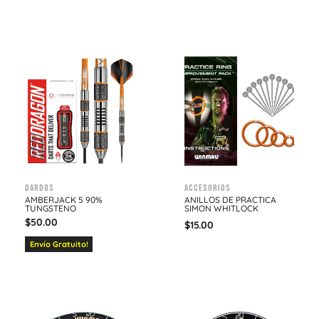
Dardos
Accesorios
AMBERJACK 5 90%
ANILLOS DE PRACTICA
TUNGSTENO
SIMON WHITLOCK
$
50.00
$
15.00
Envío Gratuito!