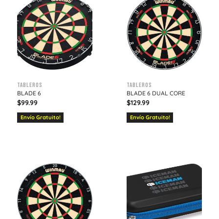
Tableros
Tableros
BLADE 6
BLADE 6 DUAL CORE
$
99.99
$
129.99
Envío Gratuito!
Envío Gratuito!