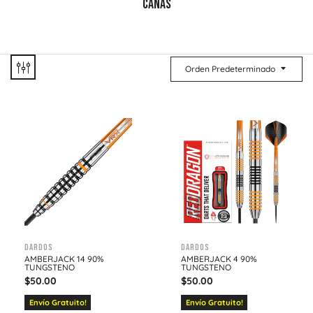
CAÑAS
Orden Predeterminado
Dardos
Dardos
AMBERJACK 14 90%
AMBERJACK 4 90%
TUNGSTENO
TUNGSTENO
$
50.00
$
50.00
Envío Gratuito!
Envío Gratuito!