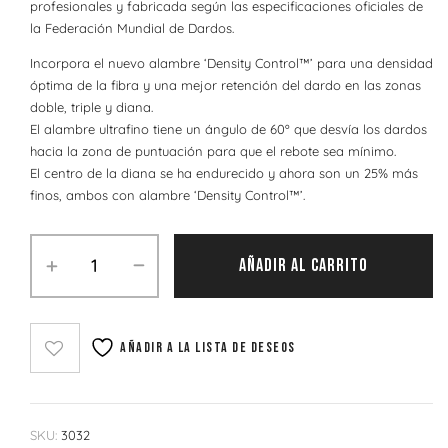
profesionales y fabricada según las especificaciones oficiales de
la Federación Mundial de Dardos.
Incorpora el nuevo alambre ‘Density Control™’ para una densidad
óptima de la fibra y una mejor retención del dardo en las zonas
doble, triple y diana.
El alambre ultrafino tiene un ángulo de 60º que desvía los dardos
hacia la zona de puntuación para que el rebote sea mínimo.
El centro de la diana se ha endurecido y ahora son un 25% más
finos, ambos con alambre ‘Density Control™’.
AÑADIR AL CARRITO
Añadir a la lista de deseos
SKU:
3032