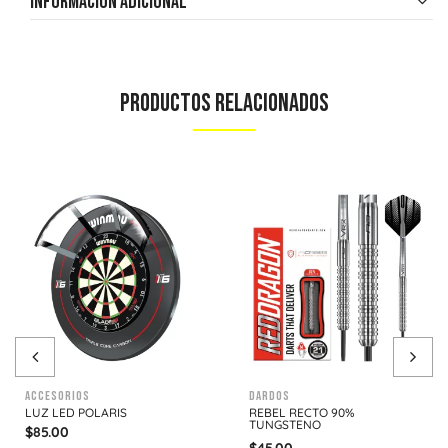
Información adicional
Productos Relacionados
Accesorios
Dardos
LUZ LED POLARIS
REBEL RECTO 90%
TUNGSTENO
$
85.00
$
45.00