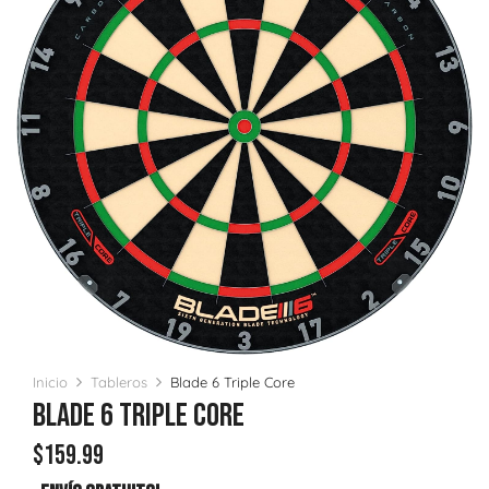
Inicio
Tableros
Blade 6 Triple Core
Blade 6 Triple Core
$
159.99