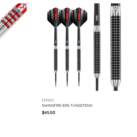
Dardos
SWINGFIRE 80% TUNGSTENO
$
45.00