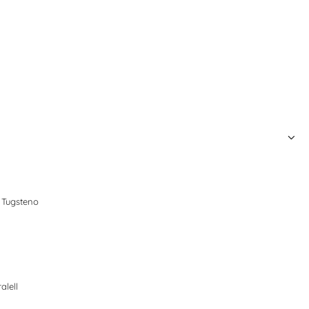
 Tugsteno
alell