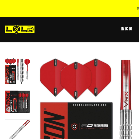
1
Inicio