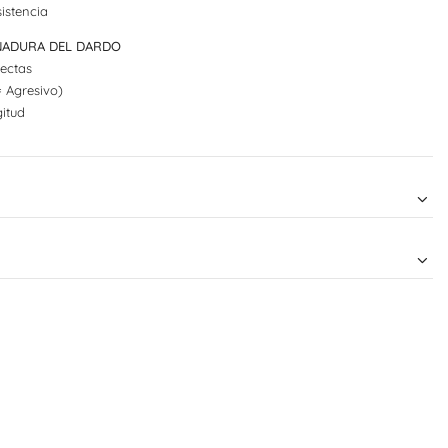
istencia
UÑADURA DEL DARDO
ectas
= Agresivo)
itud