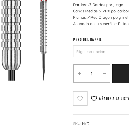
Dardos: x3 Dardos por juego
Cañas Medias: x1VRX policarbo
Plumas: x1Red Dragon poly met
Acabado de la superficie: Pulido
PESO DEL BARRIL
Añadir a la list
SKU:
N/D