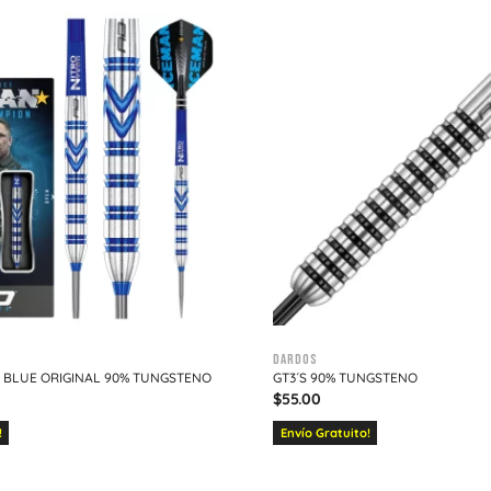
Dardos
 BLUE ORIGINAL 90% TUNGSTENO
GT3´S 90% TUNGSTENO
$
55.00
!
Envío Gratuito!