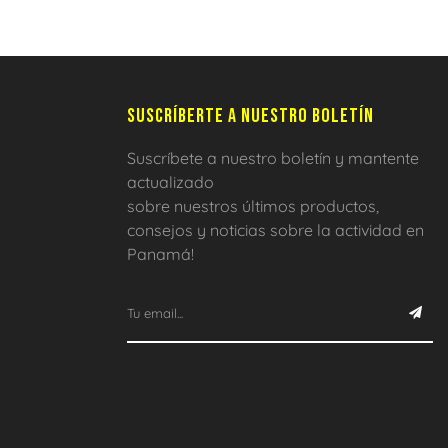
SUSCRÍBERTE A NUESTRO BOLETÍN
Suscríbete a nuestro boletín y mantente
actualizado
sobre nuestros últimos productos,
consejos y noticias sobre la actividad en
Panamá!