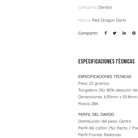
Categoría:
Dardos
Marca:
Red Dragon Darts
Compartir:
Especificaciones técnicas
ESPECIFICACIONES TÉCNICAS
Peso: 22 gramos
Tungsteno (%): 80% aleación de
Dimensiones: 6.35mm x 50.8mm
Rosca 2BA
PERFIL DEL DARDO
Distribución del peso: Centro
Perfil del cañón (%): Recto / Par
Perfil Frontal: Redondo