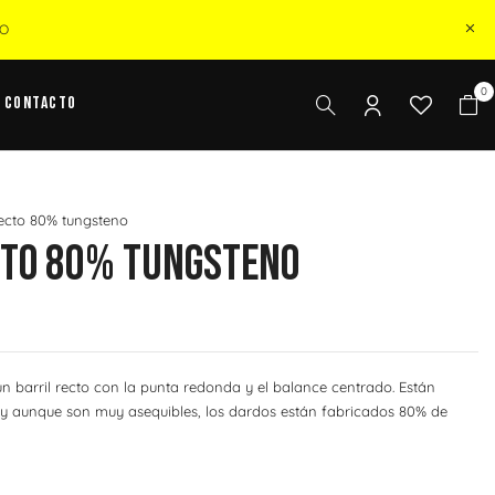
ZO
0
Contacto
ecto 80% tungsteno
cto 80% Tungsteno
 un barril recto con la punta redonda y el balance centrado. Están
s y aunque son muy asequibles, los dardos están fabricados 80% de