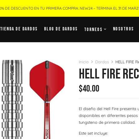
0% DE DESCUENTO EN TU PRIMERA COMPRA: NEW24 – TERMINA EL 31 DE MAR
Tienda De Dardos
Blog De Dardos
Nosotros
Torneos
Inicio
Dardos
HELL FIRE R
HELL FIRE Re
$
40.00
El diseño del Hell Fire presenta
disponibles en diferentes peso
tungsteno de primera calidad.
Este set incluye: