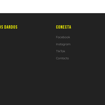
OS DARDOS
CONECTA
Facebook
Instagram
TikTok
Contacto