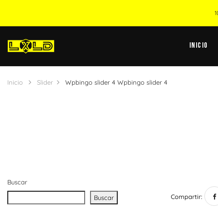
1
Inicio
Inicio
Slider
Wpbingo slider 4
Wpbingo slider 4
Buscar
Compartir:
Buscar