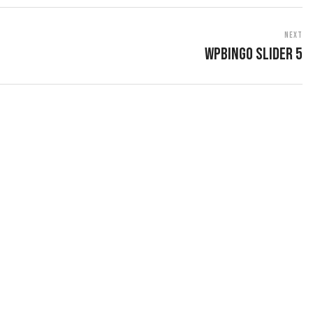
Next
Wpbingo Slider 5