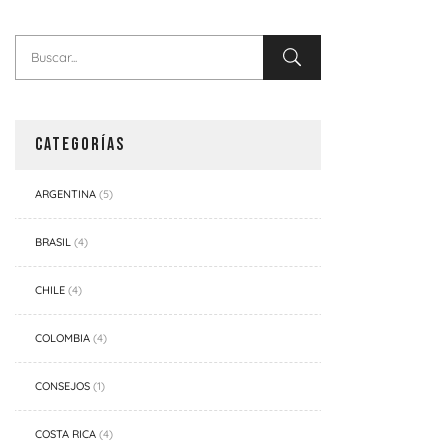
CATEGORÍAS
ARGENTINA
(5)
BRASIL
(4)
CHILE
(4)
COLOMBIA
(4)
CONSEJOS
(1)
COSTA RICA
(4)