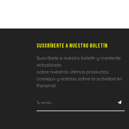
SUSCRÍBERTE A NUESTRO BOLETÍN
Suscríbete a nuestro boletín y mantente
actualizado
sobre nuestros últimos productos,
consejos y noticias sobre la actividad en
Panamá!