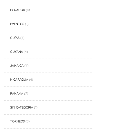
ECUADOR
(4)
EVENTOS
(1)
GUÍAS
(4)
GUYANA
(4)
JAMAICA
(4)
NICARAGUA
(4)
PANAMÁ
(7)
SIN CATEGORÍA
(1)
TORNEOS
(5)