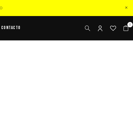
ZO
0
Contacto