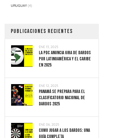
URUGUAY
(4)
PUBLICACIONES RECIENTES
ENE 13, 2025
La PDC Anuncia Gira De Dardos
Por Latinoamérica Y El Caribe
En 2025
ENE 12, 2025
Panamá Se Prepara Para El
Clasificatorio Nacional De
Dardos 2025
ENE 06, 2025
Como Jugar A Los Dardos: Una
Guía Completa