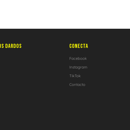
OS DARDOS
CONECTA
Facebook
Instagram
TikTok
Contacto