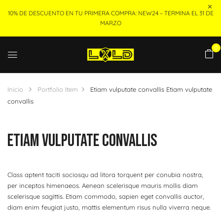
10% DE DESCUENTO EN TU PRIMERA COMPRA: NEW24 – TERMINA EL 31 DE
MARZO
0
Inicio
Portfolio Item
Etiam vulputate convallis
Etiam vulputate
convallis
Etiam Vulputate Convallis
Class aptent taciti sociosqu ad litora torquent per conubia nostra,
per inceptos himenaeos. Aenean scelerisque mauris mollis diam
scelerisque sagittis. Etiam commodo, sapien eget convallis auctor,
diam enim feugiat justo, mattis elementum risus nulla viverra neque.