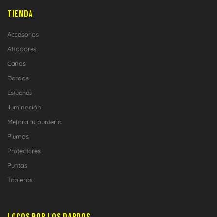
TIENDA
Accesorios
Afiladores
Cañas
Dardos
Estuches
Iluminación
Mejora tu puntería
Plumas
Protectores
Puntas
Tableros