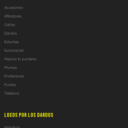
Accesorios
Afiladores
Cañas
Dardos
Estuches
Iluminación
Mejora tu puntería
Plumas
Protectores
Puntas
Tableros
LOCOS POR LOS DARDOS
Nosotros