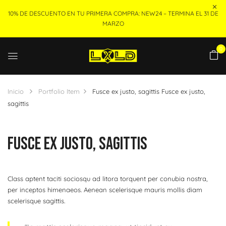
10% DE DESCUENTO EN TU PRIMERA COMPRA: NEW24 – TERMINA EL 31 DE
MARZO
0
Inicio
Portfolio Item
Fusce ex justo, sagittis
Fusce ex justo,
sagittis
Fusce Ex Justo, Sagittis
Class aptent taciti sociosqu ad litora torquent per conubia nostra,
per inceptos himenaeos. Aenean scelerisque mauris mollis diam
scelerisque sagittis.