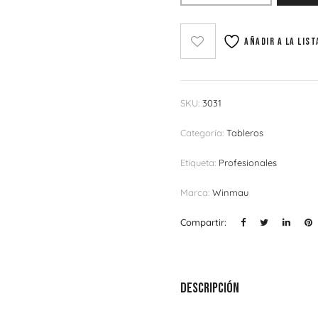
Añadir a la list
SKU:
3031
Categoría:
Tableros
Etiqueta:
Profesionales
Marca:
Winmau
Compartir:
Descripción