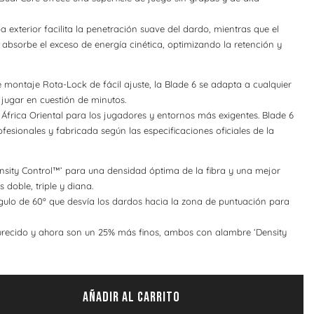
 exterior facilita la penetración suave del dardo, mientras que el
d absorbe el exceso de energía cinética, optimizando la retención y
 montaje Rota-Lock de fácil ajuste, la Blade 6 se adapta a cualquier
jugar en cuestión de minutos.
 África Oriental para los jugadores y entornos más exigentes. Blade 6
esionales y fabricada según las especificaciones oficiales de la
nsity Control™’ para una densidad óptima de la fibra y una mejor
 doble, triple y diana.
ngulo de 60º que desvía los dardos hacia la zona de puntuación para
durecido y ahora son un 25% más finos, ambos con alambre ‘Density
AÑADIR AL CARRITO