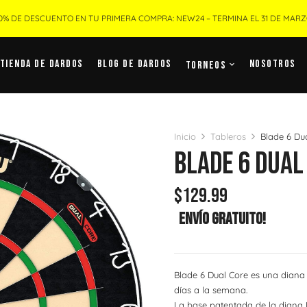
0% DE DESCUENTO EN TU PRIMERA COMPRA: NEW24 – TERMINA EL 31 DE MAR
Tienda De Dardos
Blog De Dardos
Nosotros
Torneos
Inicio
Tableros
Blade 6 Du
Blade 6 Dual
$
129.99
Envío Gratuito!
Blade 6 Dual Core es una diana
días a la semana.
La base patentada de la diana D