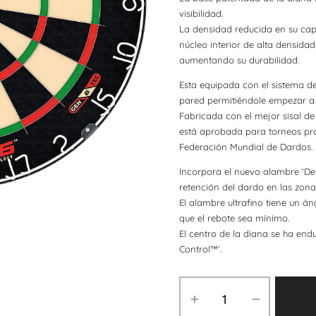
visibilidad.
La densidad reducida en su capa
núcleo interior de alta densida
aumentando su durabilidad.
Esta equipada con el sistema de
pared permitiéndole empezar a 
Fabricada con el mejor sisal de
está aprobada para torneos prof
Federación Mundial de Dardos.
Incorpora el nuevo alambre ‘De
retención del dardo en las zonas
El alambre ultrafino tiene un á
que el rebote sea mínimo.
El centro de la diana se ha en
Control™’.