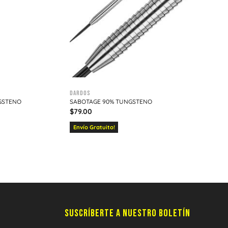
Dardos
GSTENO
SABOTAGE 90% TUNGSTENO
$
79.00
Envío Gratuito!
SUSCRÍBERTE A NUESTRO BOLETÍN