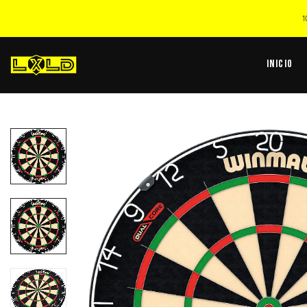
1
Inicio