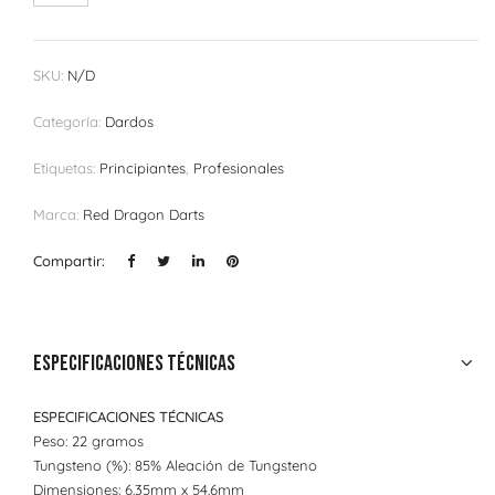
SKU:
N/D
Categoría:
Dardos
Etiquetas:
Principiantes
,
Profesionales
Marca:
Red Dragon Darts
Compartir:
Especificaciones técnicas
ESPECIFICACIONES TÉCNICAS
Peso: 22 gramos
Tungsteno (%): 85% Aleación de Tungsteno
Dimensiones: 6.35mm x 54.6mm