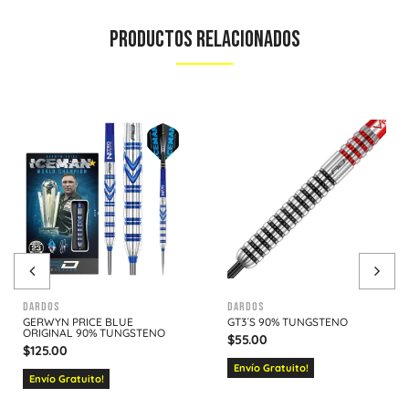
Productos Relacionados
Dardos
Dardos
GERWYN PRICE BLUE
GT3´S 90% TUNGSTENO
ORIGINAL 90% TUNGSTENO
$
55.00
$
125.00
Envío Gratuito!
Envío Gratuito!