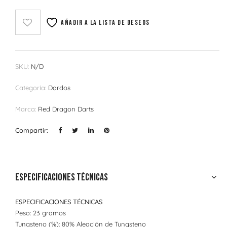
Añadir a la lista de deseos
SKU:
N/D
Categoría:
Dardos
Marca:
Red Dragon Darts
Compartir:
Especificaciones técnicas
ESPECIFICACIONES TÉCNICAS
Peso: 23 gramos
Tungsteno (%): 80% Aleación de Tungsteno