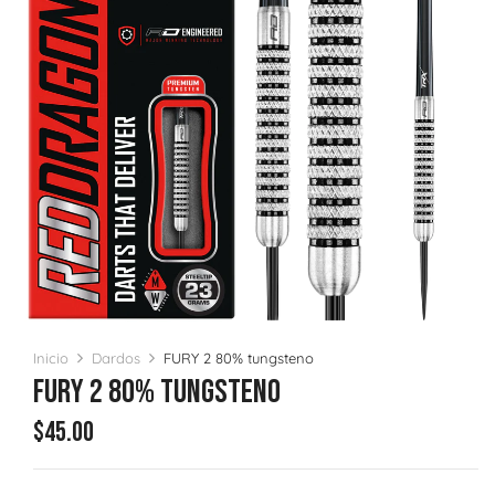
Inicio
Dardos
FURY 2 80% tungsteno
FURY 2 80% Tungsteno
$
45.00