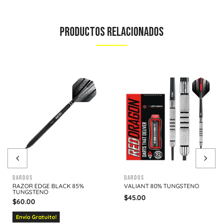
Productos Relacionados
Dardos
Dardos
RAZOR EDGE BLACK 85%
VALIANT 80% TUNGSTENO
TUNGSTENO
$
45.00
$
60.00
Envío Gratuito!