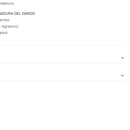
istencia
UÑADURA DEL DARDO
ectas
= Agresivo)
itud