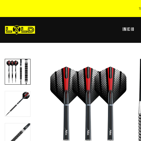
1
Inicio