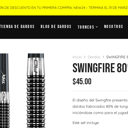
0% DE DESCUENTO EN TU PRIMERA COMPRA: NEW24 – TERMINA EL 31 DE MAR
Tienda De Dardos
Blog De Dardos
Nosotros
Torneos
Inicio
Dardos
SWINGFIRE 
SWINGFIRE 8
$
45.00
El diseño del Swingfire presenta 
dardos fabricados 80% de tungs
iniciándose como para el jugad
Este set incluye: