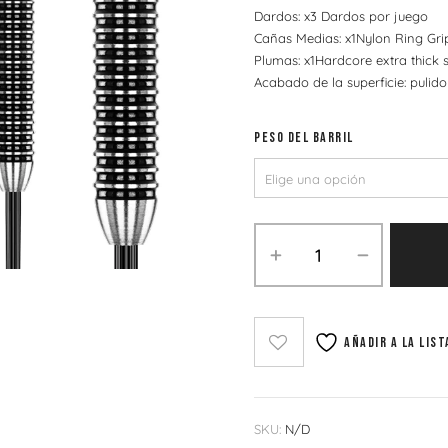
Dardos: x3 Dardos por juego
Cañas Medias: x1Nylon Ring Gri
Plumas: x1Hardcore extra thick 
Acabado de la superficie: pulid
PESO DEL BARRIL
Añadir a la list
SKU:
N/D