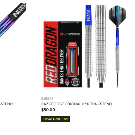
Dardos
GSTENO
RAZOR EDGE ORIGINAL 85% TUNGSTENO
$
50.00
Envío Gratuito!