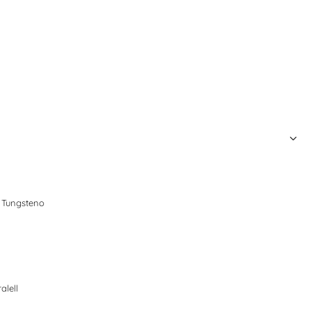
 Tungsteno
alell