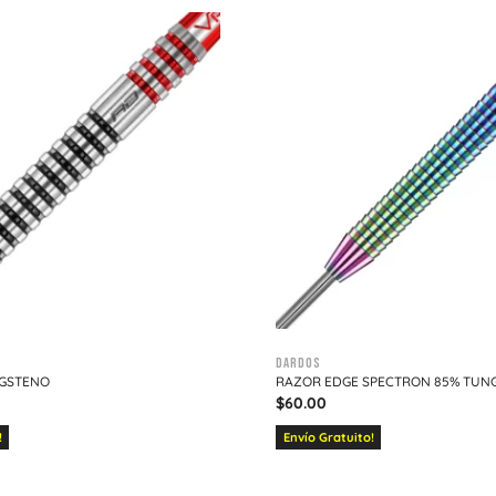
Dardos
NGSTENO
RAZOR EDGE SPECTRON 85% TUN
$
60.00
!
Envío Gratuito!