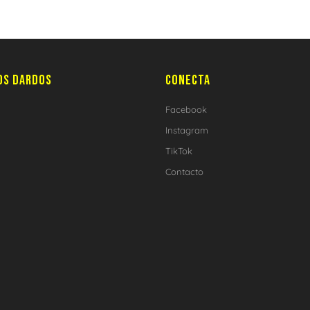
OS DARDOS
CONECTA
Facebook
Instagram
TikTok
Contacto