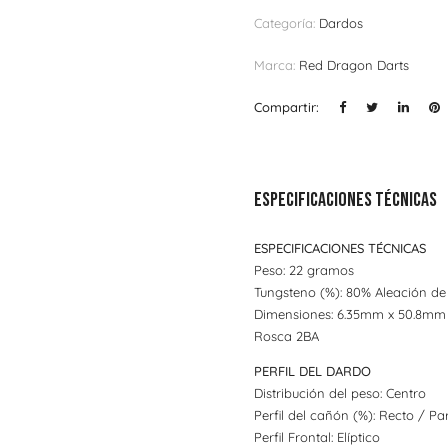
Categoría:
Dardos
Marca:
Red Dragon Darts
Compartir:
Especificaciones técnicas
ESPECIFICACIONES TÉCNICAS
Peso: 22 gramos
Tungsteno (%): 80% Aleación de
Dimensiones: 6.35mm x 50.8mm
Rosca 2BA
PERFIL DEL DARDO
Distribución del peso: Centro
Perfil del cañón (%): Recto / Par
Perfil Frontal: Elíptico