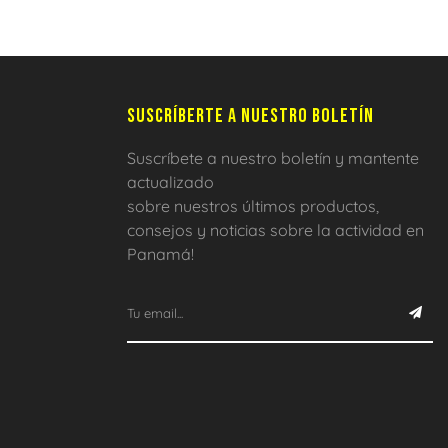
SUSCRÍBERTE A NUESTRO BOLETÍN
Suscríbete a nuestro boletín y mantente
actualizado
sobre nuestros últimos productos,
consejos y noticias sobre la actividad en
Panamá!