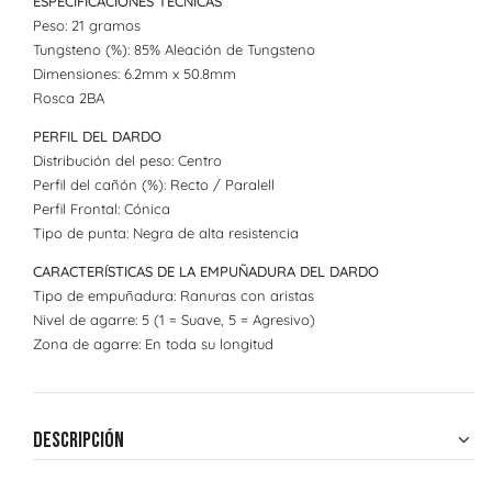
ESPECIFICACIONES TÉCNICAS
Peso: 21 gramos
Tungsteno (%): 85% Aleación de Tungsteno
Dimensiones: 6.2mm x 50.8mm
Rosca 2BA
PERFIL DEL DARDO
Distribución del peso: Centro
Perfil del cañón (%): Recto / Paralell
Perfil Frontal: Cónica
Tipo de punta: Negra de alta resistencia
CARACTERÍSTICAS DE LA EMPUÑADURA DEL DARDO
Tipo de empuñadura: Ranuras con aristas
Nivel de agarre: 5 (1 = Suave, 5 = Agresivo)
Zona de agarre: En toda su longitud
Descripción