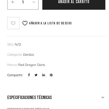
AÑADIR AL CARRITO
Añadir a la lista de deseos
SKU:
N/D
Categoría:
Dardos
Marca:
Red Dragon Darts
Compartir:
Especificaciones técnicas