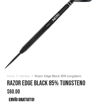
Inicio
Dardos
Razor Edge Black 85% tungsteno
Razor Edge Black 85% Tungsteno
$
60.00
Envío Gratuito!