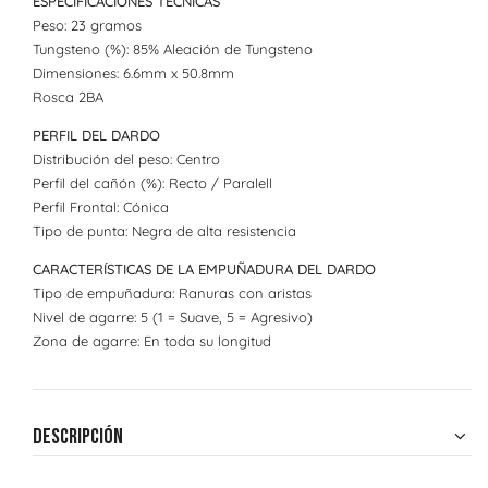
ESPECIFICACIONES TÉCNICAS
Peso: 23 gramos
Tungsteno (%): 85% Aleación de Tungsteno
Dimensiones: 6.6mm x 50.8mm
Rosca 2BA
PERFIL DEL DARDO
Distribución del peso: Centro
Perfil del cañón (%): Recto / Paralell
Perfil Frontal: Cónica
Tipo de punta: Negra de alta resistencia
CARACTERÍSTICAS DE LA EMPUÑADURA DEL DARDO
Tipo de empuñadura: Ranuras con aristas
Nivel de agarre: 5 (1 = Suave, 5 = Agresivo)
Zona de agarre: En toda su longitud
Descripción