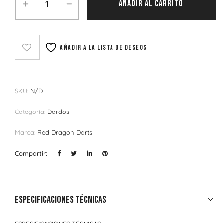
AÑADIR AL CARRITO
Añadir a la lista de deseos
SKU:
N/D
Categoría:
Dardos
Marca:
Red Dragon Darts
Compartir:
Especificaciones técnicas