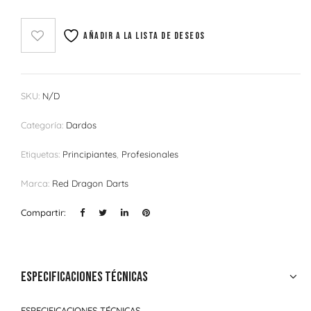
Añadir a la lista de deseos
SKU:
N/D
Categoría:
Dardos
Etiquetas:
Principiantes
,
Profesionales
Marca:
Red Dragon Darts
Compartir:
Especificaciones técnicas
ESPECIFICACIONES TÉCNICAS