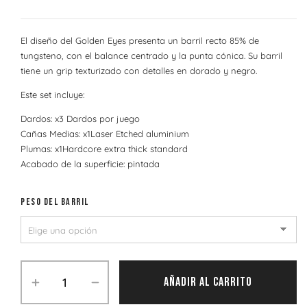
El diseño del Golden Eyes presenta un barril recto 85% de
tungsteno, con el balance centrado y la punta cónica. Su barril
tiene un grip texturizado con detalles en dorado y negro.
Este set incluye:
Dardos: x3 Dardos por juego
Cañas Medias: x1Laser Etched aluminium
Plumas: x1Hardcore extra thick standard
Acabado de la superficie: pintada
PESO DEL BARRIL
AÑADIR AL CARRITO