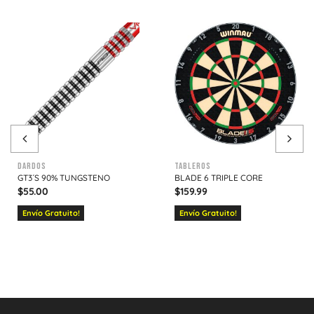
Dardos
Tableros
GT3´S 90% TUNGSTENO
BLADE 6 TRIPLE CORE
$
55.00
$
159.99
Envío Gratuito!
Envío Gratuito!