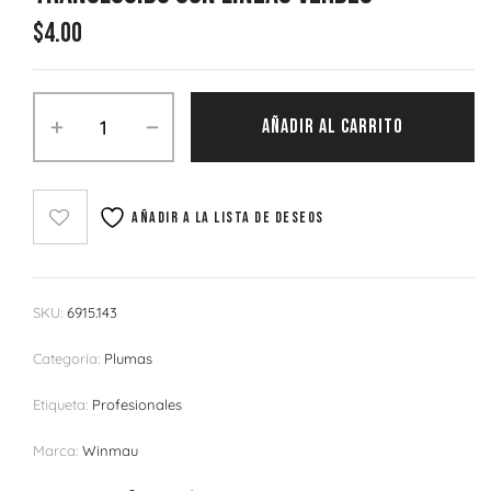
$
4.00
AÑADIR AL CARRITO
Añadir a la lista de deseos
SKU:
6915.143
Categoría:
Plumas
Etiqueta:
Profesionales
Marca:
Winmau