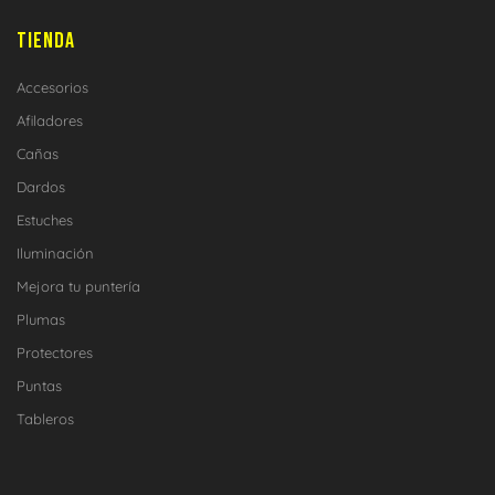
TIENDA
Accesorios
Afiladores
Cañas
Dardos
Estuches
Iluminación
Mejora tu puntería
Plumas
Protectores
Puntas
Tableros