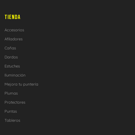
TIENDA
Accesorios
Afiladores
Cañas
Dardos
Estuches
Iluminación
Mejora tu puntería
Plumas
Protectores
Puntas
Tableros