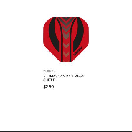
Plumas
PLUMAS WINMAU MEGA
SHIELD
$
2.50