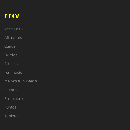
TIENDA
Accesorios
Afiladores
Cañas
Dardos
Estuches
Iluminación
Mejora tu puntería
Plumas
Protectores
Puntas
Tableros