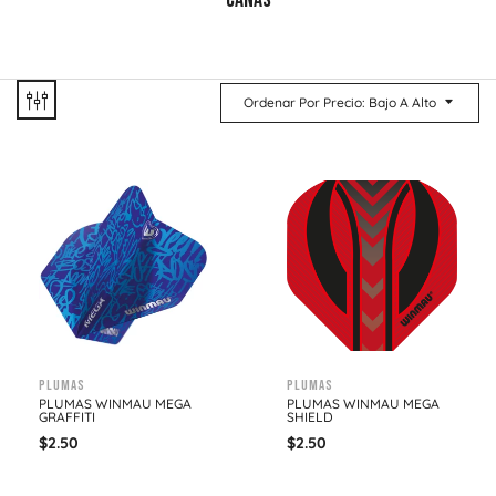
CAÑAS
Ordenar Por Precio: Bajo A Alto
Plumas
Plumas
PLUMAS WINMAU MEGA
PLUMAS WINMAU MEGA
GRAFFITI
SHIELD
$
2.50
$
2.50