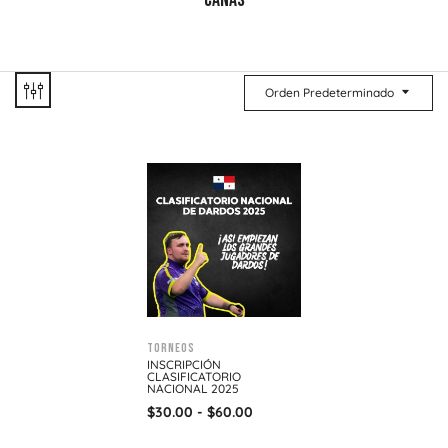
CAÑAS
Orden Predeterminado
Torneos
INSCRIPCIÓN
CLASIFICATORIO
NACIONAL 2025
$
30.00
-
$
60.00