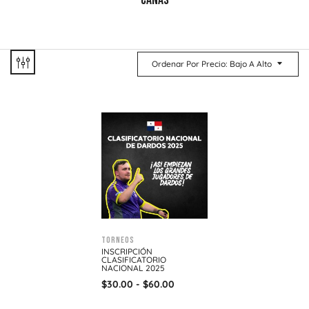
CAÑAS
Ordenar Por Precio: Bajo A Alto
Torneos
INSCRIPCIÓN
CLASIFICATORIO
NACIONAL 2025
$
30.00
-
$
60.00