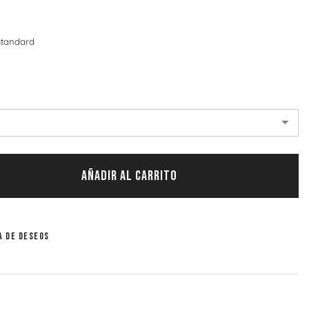
n
standard
AÑADIR AL CARRITO
a de deseos