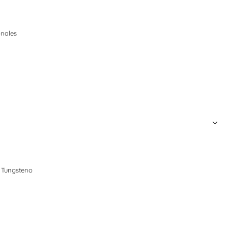
onales
 Tungsteno