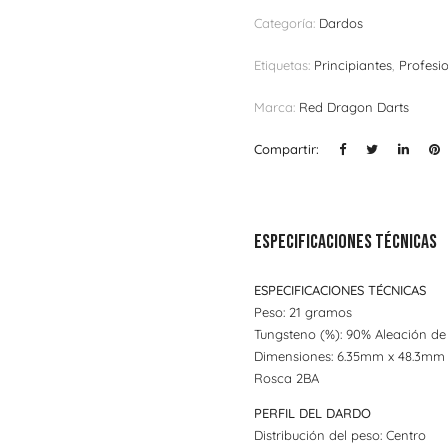
Categoría:
Dardos
Etiquetas:
Principiantes
,
Profesi
Marca:
Red Dragon Darts
Compartir:
Especificaciones técnicas
ESPECIFICACIONES TÉCNICAS
Peso: 21 gramos
Tungsteno (%): 90% Aleación de
Dimensiones: 6.35mm x 48.3mm
Rosca 2BA
PERFIL DEL DARDO
Distribución del peso: Centro