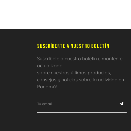
SUSCRÍBERTE A NUESTRO BOLETÍN
Suscríbete a nuestro boletín y mantente
actualizado
sobre nuestros últimos productos,
consejos y noticias sobre la actividad en
Panamá!