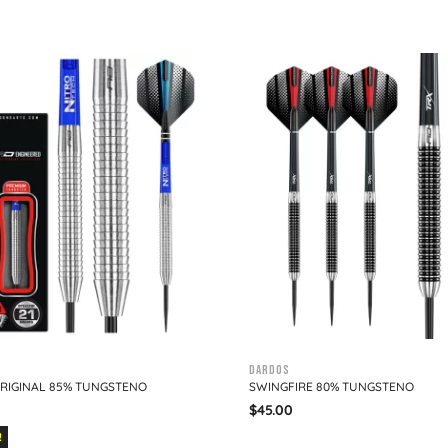
Dardos
RIGINAL 85% TUNGSTENO
SWINGFIRE 80% TUNGSTENO
$
45.00
!