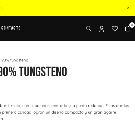
ZO
0
Contacto
 90% tungsteno
 90% Tungsteno
 barril recto, con el balance centrado y la punta redonda. Estos dardos
e primera calidad logran un diseño compacto y un gran agarre
a.