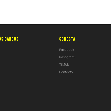
OS DARDOS
CONECTA
Facebook
Instagram
TikTok
Contacto