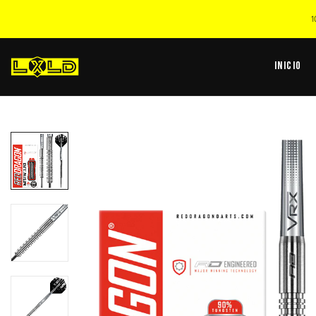
1
Inicio