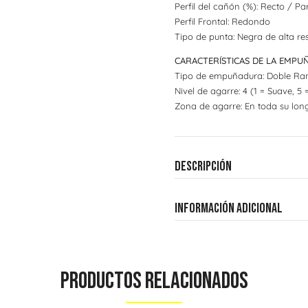
Perfil del cañón (%): Recto / Par
Perfil Frontal: Redondo
Tipo de punta: Negra de alta res
CARACTERÍSTICAS DE LA EMP
Tipo de empuñadura: Doble Ran
Nivel de agarre: 4 (1 = Suave, 5 
Zona de agarre: En toda su long
Descripción
Información adicional
Productos Relacionados