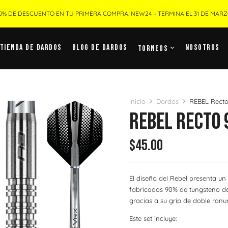
0% DE DESCUENTO EN TU PRIMERA COMPRA: NEW24 – TERMINA EL 31 DE MAR
Tienda De Dardos
Blog De Dardos
Nosotros
Torneos
Inicio
Dardos
REBEL Recto
REBEL Recto
$
45.00
El diseño del Rebel presenta un
fabricados 90% de tungsteno d
gracias a su grip de doble ranur
Este set incluye: