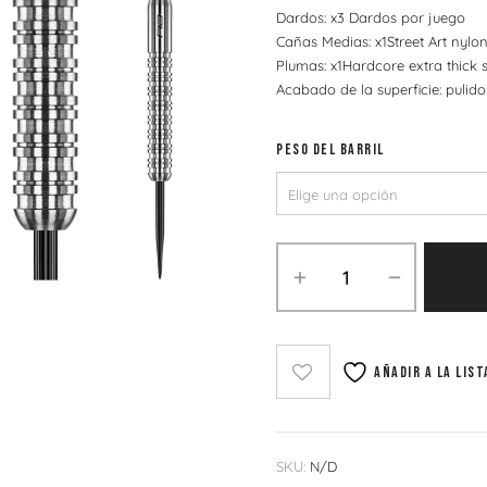
Dardos: x3 Dardos por juego
Cañas Medias: x1Street Art nylo
Plumas: x1Hardcore extra thick 
Acabado de la superficie: pulido
PESO DEL BARRIL
Añadir a la list
SKU:
N/D