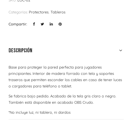
SKU:
LOC-02
Categorías:
Protectores
,
Tableros
Compartir:
Descripción
Base para proteger la pared perfecta para jugadores
principiantes. Interior de madera forrado con tela y soportes
traseros que permiten esconder los cables en caso de tener luces
o cargadores para teléfono o tablet.
Se fabrica bajo pedido. Acabado de la tela gris claro o negro.
También está disponible en acabado OBS Crudo.
*No incluye luz, ni tablero, ni dardos