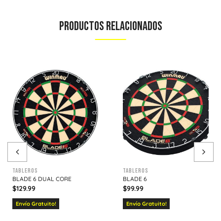
Productos Relacionados
Tableros
Tableros
BLADE 6 DUAL CORE
BLADE 6
$
129.99
$
99.99
Envío Gratuito!
Envío Gratuito!