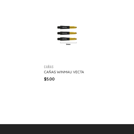
Cañas
CAÑAS WINMAU VECTA
$
5.00