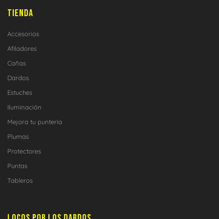
TIENDA
Accesorios
Afiladores
Cañas
Dardos
Estuches
Iluminación
Mejora tu puntería
Plumas
Protectores
Puntas
Tableros
LOCOS POR LOS DARDOS