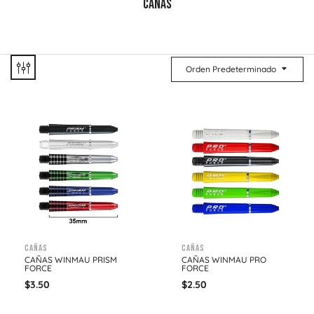
CAÑAS
Orden Predeterminado
Cañas
Cañas
CAÑAS WINMAU PRISM
CAÑAS WINMAU PRO
FORCE
FORCE
$
3.50
$
2.50