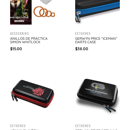
Accesorios
Estuches
ANILLOS DE PRACTICA
GERWYN PRICE “ICEMAN”
SIMON WHITLOCK
DARTS CASE
$
15.00
$
38.00
Estuches
Estuches