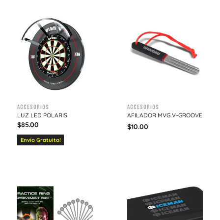
Accesorios
Accesorios
LUZ LED POLARIS
AFILADOR MVG V-GROOVE
$
85.00
$
10.00
Envío Gratuito!