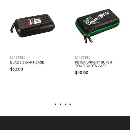
Estuches
Estuches
BLADE 6 DART CASE
PETER WRIGHT SUPER
TOUR DARTS CASE
$
32.00
$
40.00