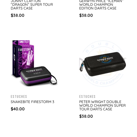
JONNY CLAYTON
GERWYN PRICE “ICEMAN”
“DRAGON” SUPER TOUR
WORLD CHAMPION
DARTS CASE
EDITION DARTS CASE
$
38.00
$
38.00
Estuches
Estuches
SNAKEBITE FIRESTORM 3
PETER WRIGHT DOUBLE
WORLD CHAMPION SUPER
$
40.00
TOUR DARTS CASE
$
38.00