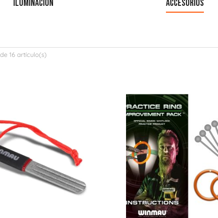
ILUMINACIÓN
ACCESORIOS
e 16 artículo(s)