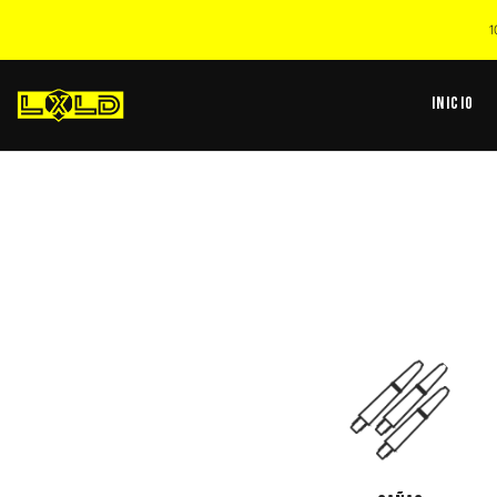
1
Inicio