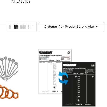
AFILADORES
ESTUCHES
MEJORA TU
PUNTERÍA
Ordenar Por Precio: Bajo A Alto