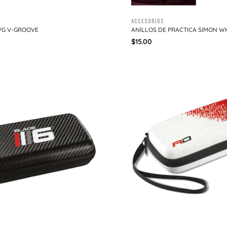
Accesorios
VG V-GROOVE
ANILLOS DE PRACTICA SIMON W
$
15.00