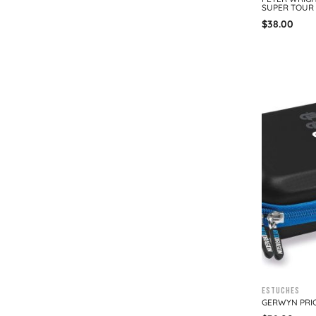
SUPER TOUR
$
38.00
Estuches
GERWYN PRIC