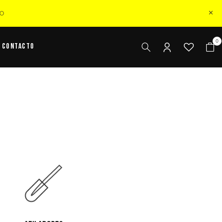
ZO
0
Contacto