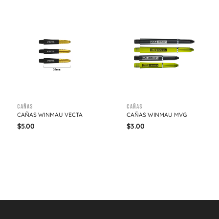
Cañas
Cañas
CAÑAS WINMAU VECTA
CAÑAS WINMAU MVG
$
5.00
$
3.00