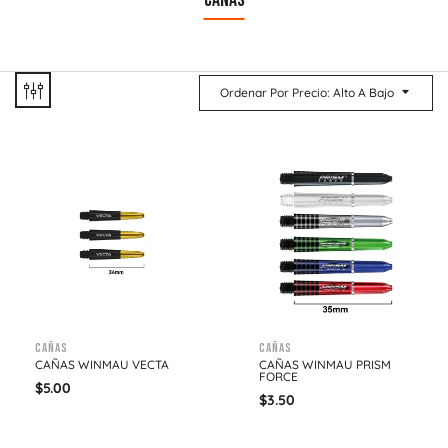
CAÑAS
Ordenar Por Precio: Alto A Bajo
Cañas
Cañas
CAÑAS WINMAU VECTA
CAÑAS WINMAU PRISM
FORCE
$
5.00
$
3.50