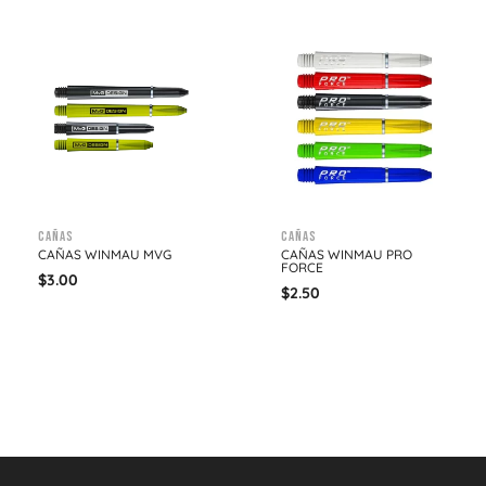
Cañas
Cañas
CAÑAS WINMAU MVG
CAÑAS WINMAU PRO
FORCE
$
3.00
$
2.50