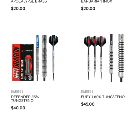
APOCALYPSE BRASS
BARBARIAN INOX
$
20.00
$
20.00
Dardos
Dardos
DEFENDER 85%
FURY 1 80% TUNGSTENO
TUNGSTENO
$
45.00
$
40.00