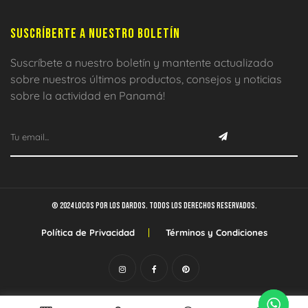
SUSCRÍBERTE A NUESTRO BOLETÍN
Suscríbete a nuestro boletín y mantente actualizado
sobre nuestros últimos productos, consejos y noticias
sobre la actividad en Panamá!
© 2024 Locos por los dardos. Todos los derechos reservados.
Política de Privacidad
Términos y Condiciones