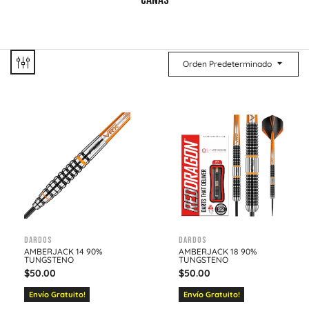
CAÑAS
Orden Predeterminado
Dardos
Dardos
AMBERJACK 14 90%
AMBERJACK 18 90%
TUNGSTENO
TUNGSTENO
$
50.00
$
50.00
Envío Gratuito!
Envío Gratuito!