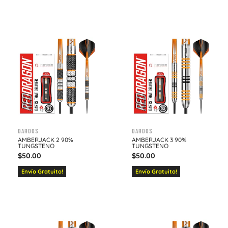
Dardos
Dardos
AMBERJACK 2 90%
AMBERJACK 3 90%
TUNGSTENO
TUNGSTENO
$
50.00
$
50.00
Envío Gratuito!
Envío Gratuito!