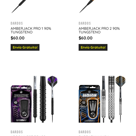
Dardos
Dardos
AMBERJACK PRO 1 90%
AMBERJACK PRO 2 90%
TUNGSTENO
TUNGSTENO
$
60.00
$
60.00
Envío Gratuito!
Envío Gratuito!
Dardos
Dardos