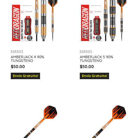
Dardos
Dardos
AMBERJACK 4 90%
AMBERJACK 5 90%
TUNGSTENO
TUNGSTENO
$
50.00
$
50.00
Envío Gratuito!
Envío Gratuito!