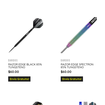
Dardos
Dardos
RAZOR EDGE BLACK 85%
RAZOR EDGE SPECTRON
TUNGSTENO
85% TUNGSTENO
$
60.00
$
60.00
Envío Gratuito!
Envío Gratuito!