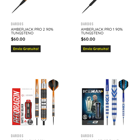
Dardos
Dardos
AMBERJACK PRO 2 90%
AMBERJACK PRO 1 90%
TUNGSTENO
TUNGSTENO
$
60.00
$
60.00
Envío Gratuito!
Envío Gratuito!
Dardos
Dardos