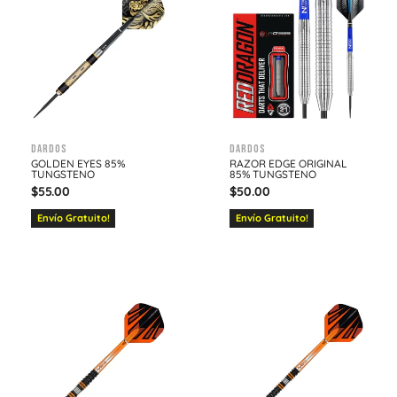
Dardos
Dardos
GOLDEN EYES 85%
RAZOR EDGE ORIGINAL
TUNGSTENO
85% TUNGSTENO
$
55.00
$
50.00
Envío Gratuito!
Envío Gratuito!