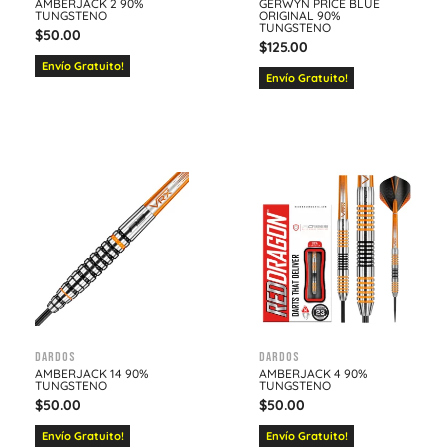
AMBERJACK 2 90%
GERWYN PRICE BLUE
TUNGSTENO
ORIGINAL 90%
TUNGSTENO
$
50.00
$
125.00
Envío Gratuito!
Envío Gratuito!
Dardos
Dardos
AMBERJACK 14 90%
AMBERJACK 4 90%
TUNGSTENO
TUNGSTENO
$
50.00
$
50.00
Envío Gratuito!
Envío Gratuito!