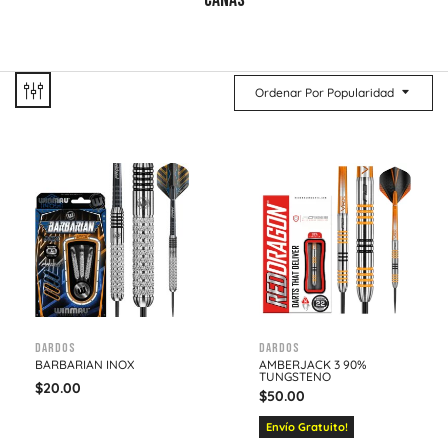
CAÑAS
Ordenar Por Popularidad
Dardos
Dardos
BARBARIAN INOX
AMBERJACK 3 90%
TUNGSTENO
$
20.00
$
50.00
Envío Gratuito!