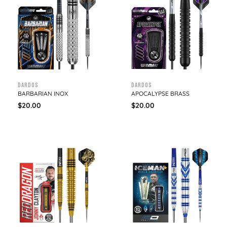
Dardos
Dardos
BARBARIAN INOX
APOCALYPSE BRASS
$
20.00
$
20.00