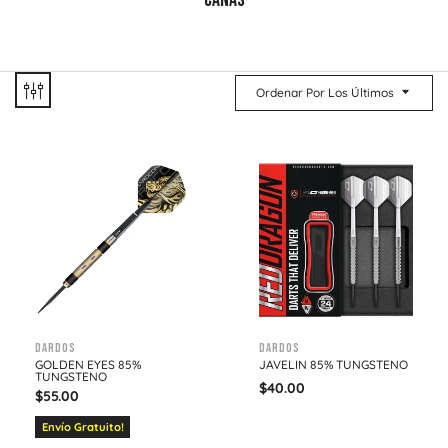
CAÑAS
Ordenar Por Los Últimos
Dardos
Dardos
GOLDEN EYES 85%
JAVELIN 85% TUNGSTENO
TUNGSTENO
$
40.00
$
55.00
Envío Gratuito!