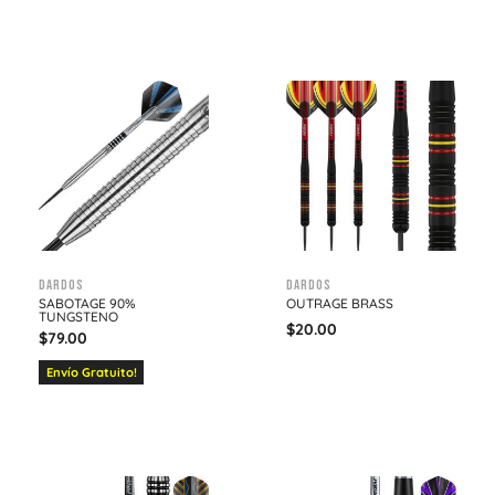
Dardos
Dardos
SABOTAGE 90%
OUTRAGE BRASS
TUNGSTENO
$
20.00
$
79.00
Envío Gratuito!