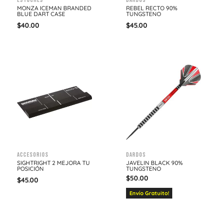
Estuches
Dardos
MONZA ICEMAN BRANDED
REBEL RECTO 90%
BLUE DART CASE
TUNGSTENO
$
40.00
$
45.00
Accesorios
Dardos
SIGHTRIGHT 2 MEJORA TU
JAVELIN BLACK 90%
POSICIÓN
TUNGSTENO
$
50.00
$
45.00
Envío Gratuito!