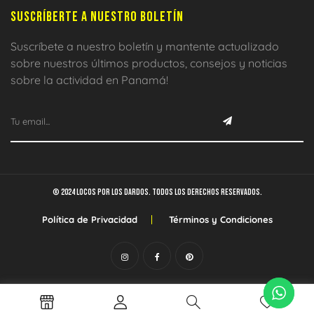
SUSCRÍBERTE A NUESTRO BOLETÍN
Suscríbete a nuestro boletín y mantente actualizado
sobre nuestros últimos productos, consejos y noticias
sobre la actividad en Panamá!
© 2024 Locos por los dardos. Todos los derechos reservados.
Política de Privacidad
Términos y Condiciones