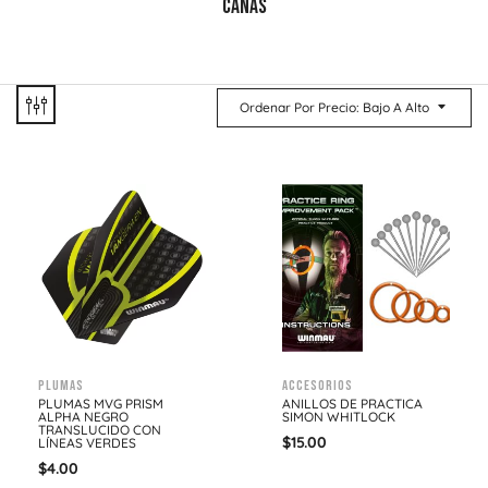
CAÑAS
Ordenar Por Precio: Bajo A Alto
Plumas
Accesorios
PLUMAS MVG PRISM
ANILLOS DE PRACTICA
ALPHA NEGRO
SIMON WHITLOCK
TRANSLUCIDO CON
$
15.00
LÍNEAS VERDES
$
4.00