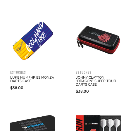
Estuches
Estuches
LUKE HUMPHRIES MONZA
JONNY CLAYTON
DARTS CASE
“DRAGON” SUPER TOUR
DARTS CASE
$
38.00
$
38.00